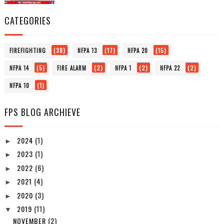
CATEGORIES
(38)
(17)
(15)
FIREFIGHTING
NFPA 13
NFPA 20
(5)
(2)
(2)
(2)
NFPA 14
FIRE ALARM
NFPA 1
NFPA 22
(1)
NFPA 10
FPS BLOG ARCHIEVE
2024
(1)
►
2023
(1)
►
2022
(6)
►
2021
(4)
►
2020
(3)
►
2019
(11)
▼
NOVEMBER
(2)