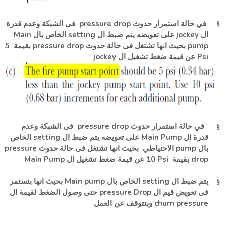
فى الشبكة وعدم قدرة
pressure drop
في حالة استمرار حدوث
§
Main
الخاص بال
setting
على تعويضه يتم ضبط ال
jockey
ال
5
بقيمة
pressure drop
بحيث انها تشتغل فى حالة حدوث
pump
jockey
عن قيمة ضغط تشغيل ال
Psi
فى الشبكة وعدم
pressure drop
في حالة استمرار حدوث
§
الخاص
setting
على تعويضه يتم ضبط ال
Main Pump
قدرة ال
pressure
بحيث انها تشتغل فى حالة حدوث
الاحتياطي
pump
بال
Main Pump
عن قيمة ضغط تشغيل ال
10 Psi
بقيمة
drop
بتستمر
بحيث انها
Main pump
الخاص بال
setting
يتم ضبط ال
§
حتى وصول الضغط لقيمة ال
pressure Drop
فى تعويض قيم ال
وبتتوقف عن العمل
churn pressure