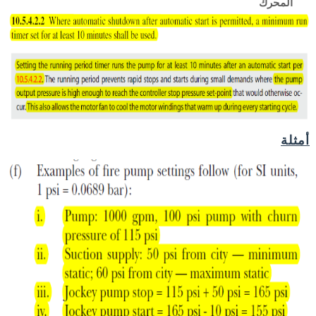
المحرك
أمثلة