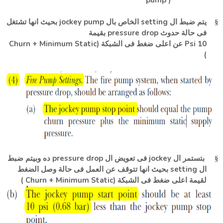
بحيث انها تشتغل
jockey pump
الخاص بال
setting
يتم ضبط ال
§
بقيمة
pressure drop
فى حالة حدوث
Churn + Minimum Static
(
عن اعلى ضغط فى الشبكة
Psi 10
)
ده وبيتم ضبط
pressure drop
فى تعويض ال
jockey
بتستمر ال
§
بحيث انها تتوقف عن العمل فى حالة وصل الضغط
setting
ال
)
Churn + Minimum Static
(
لقيمة اعلى ضغط فى الشبكة