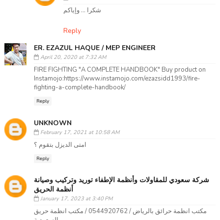
شكرا ... وإياكم
Reply
ER. EZAZUL HAQUE / MEP ENGINEER
April 20, 2020 at 7:32 AM
FIRE FIGHTING "A COMPLETE HANDBOOK" Buy product on
Instamojo:https://www.instamojo.com/ezazsidd1993/fire-
fighting-a-complete-handbook/
Reply
UNKNOWN
February 17, 2021 at 10:58 AM
امتى الديزل بتقوم ؟
Reply
شركة سعودي للمقاولات وأنظمة الإطفاء توريد وتركيب وصيانة
أنظمة الحريق
January 17, 2023 at 3:40 PM
مكتب انظمة حرائق بالرياض / 0544920762 / مكتب انظمة حريق