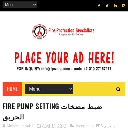
HOME
FIRE PUMP SETTING ضبط مضخات
الحريق
Mohamed Nabil
April 19, 2019
firefighting
,
FPS بالعربي
,