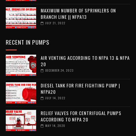
MAXIMUM NUMBER OF SPRINKLERS ON
BRANCH LINE || NFPA13
JULY 21, 2022
RECENT IN PUMPS
AIR VENTING ACCORDING TO NFPA 13 & NFPA
20
DECEMBER 24, 2023
DIESEL TANK FOR FIRE FIGHTING PUMP |
NFPA20
JULY 14, 2022
RELIEF VALVES FOR CENTRIFUGAL PUMPS
ACCORDING TO NFPA 20
MAY 14, 2020