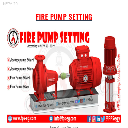
NFPA 20
FIRE PUMP SETTING
Fire Pump Setting