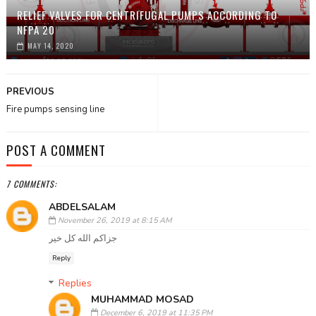
RELIEF VALVES FOR CENTRIFUGAL PUMPS ACCORDING TO
NFPA 20
MAY 14, 2020
PREVIOUS
Fire pumps sensing line
POST A COMMENT
7 COMMENTS:
ABDELSALAM
November 26, 2019 at 8:15 AM
جزاكم الله كل خير
Reply
Replies
MUHAMMAD MOSAD
December 6, 2019 at 11:35 PM